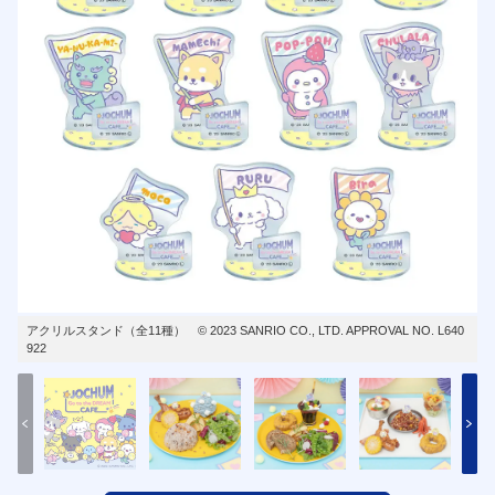
アクリルスタンド（全11種） © 2023 SANRIO CO., LTD. APPROVAL NO. L640
922