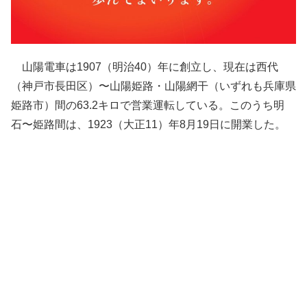
山陽電車は1907（明治40）年に創立し、現在は西代
（神戸市長田区）〜山陽姫路・山陽網干（いずれも兵庫県
姫路市）間の63.2キロで営業運転している。このうち明
石〜姫路間は、1923（大正11）年8月19日に開業した。