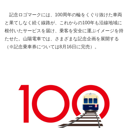
記念ロゴマークには、100周年の輪をくぐり抜けた車両
と果てしなく続く線路が、これからの100年も沿線地域に
根付いたサービスを届け、乗客を安全に運ぶイメージを持
たせた。山陽電車では、さまざまな記念企画を展開する
（※記念乗車券については8月16日に完売）。