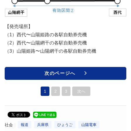
【発売場所】
（1）西代〜山陽姫路の各駅自動券売機
（2）西代〜山陽網干の各駅自動券売機
（3）山陽姫路〜山陽網干の各駅自動券売機
次のページへ
1
2
3
次へ
社会
報道
兵庫県
ひょうご
山陽電車