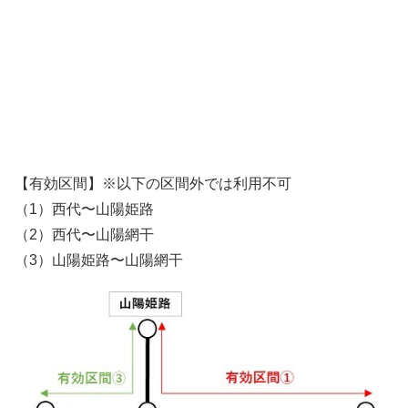
【有効区間】※以下の区間外では利用不可
（1）西代〜山陽姫路
（2）西代〜山陽網干
（3）山陽姫路〜山陽網干