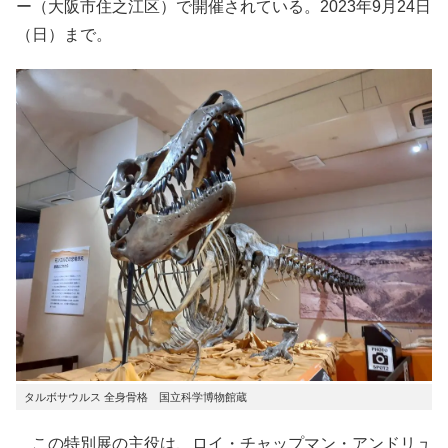
ー（大阪市住之江区）で開催されている。2023年9月24日
（日）まで。
タルボサウルス 全身骨格 国立科学博物館蔵
この特別展の主役は、ロイ・チャップマン・アンドリュ