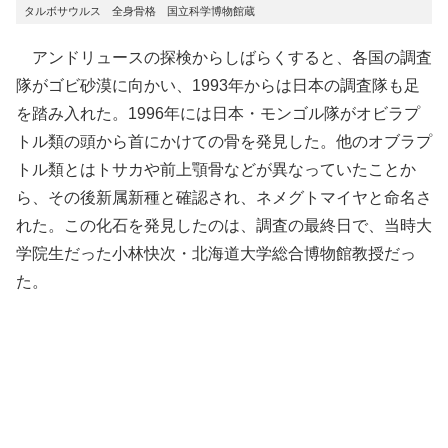
タルボサウルス 全身骨格 国立科学博物館蔵
アンドリュースの探検からしばらくすると、各国の調査
隊がゴビ砂漠に向かい、1993年からは日本の調査隊も足
を踏み入れた。1996年には日本・モンゴル隊がオビラプ
トル類の頭から首にかけての骨を発見した。他のオブラプ
トル類とはトサカや前上顎骨などが異なっていたことか
ら、その後新属新種と確認され、ネメグトマイヤと命名さ
れた。この化石を発見したのは、調査の最終日で、当時大
学院生だった小林快次・北海道大学総合博物館教授だっ
た。