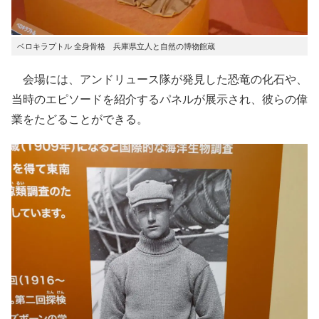
ベロキラプトル 全身骨格 兵庫県立人と自然の博物館蔵
会場には、アンドリュース隊が発見した恐竜の化石や、
当時のエピソードを紹介するパネルが展示され、彼らの偉
業をたどることができる。