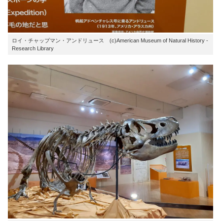
ロイ・チャップマン・アンドリュース (c)American Museum of Natural History -
Research Library