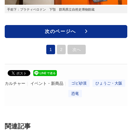
手前下：プラティベロドン 下顎 群馬県立自然史博物館蔵
次のページへ
1
2
次へ
カルチャー
イベント・新商品
ゴビ砂漠
ひょうご・大阪
恐竜
関連記事