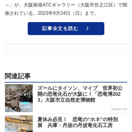
～」が、大阪南港ATCギャラリー（大阪市住之江区）で開
催されている。2023年9月24日（日）まで。
記事全文を読む
関連記事
ズールにタイソン、マイプ 世界初公
開の恐竜化石が大阪に！「恐竜博202
3」大阪市立自然史博物館
2023/07/20
夏休み必見！ 恐竜の“ホネ”の特別
展 兵庫・丹波の丹波竜化石工房