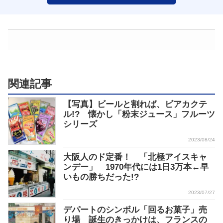
関連記事
【写真】ビールと割れば、ビアカクテ
ル!? 懐かし「粉末ジュース」フルーツ
シリーズ
2023/08/24
大阪人のド定番！ 「北極アイスキャ
ンデー」 1970年代には1日3万本←早
いもの勝ちだった!?
2023/07/27
デパートのシンボル「回るお菓子」売
り場 誕生のきっかけは、フランスの