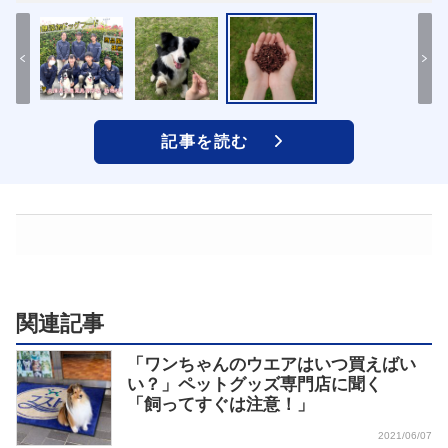
記事を読む
関連記事
「ワンちゃんのウエアはいつ買えばい
い？」ペットグッズ専門店に聞く
「飼ってすぐは注意！」
2021/06/07