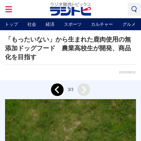
トップ
社会
経済
スポーツ
カルチャー
グルメ
「もったいない」から生まれた鹿肉使用の無
添加ドッグフード 農業高校生が開発、商品
化を目指す
2023/08/31
Next
3/3
Prev