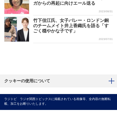
ガからの再起に向けエール送る
2023/08/31
竹下佳江氏、女子バレー・ロンドン銅
のチームメイト井上香織氏を語る「す
ごく穏やかな子です」
2023/07/31
クッキーの使用について
ラジトピ ラジオ関西トピックスに掲載されている画像等、全内容の無断転
載、加工をお断りいたします。