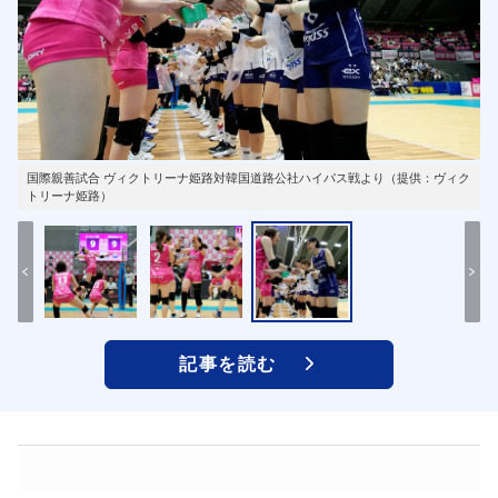
国際親善試合 ヴィクトリーナ姫路対韓国道路公社ハイパス戦より（提供：ヴィク
トリーナ姫路）
記事を読む