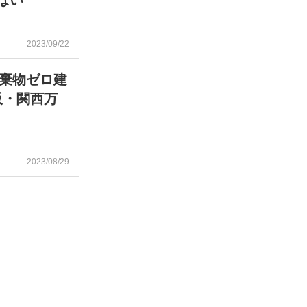
ぱい”
2023/09/22
棄物ゼロ建
阪・関西万
2023/08/29