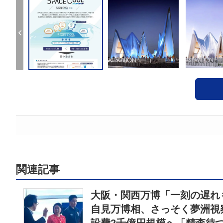
関連記事
大阪・関西万博「一刻の遅れ
自見万博相、さっそく夢洲視