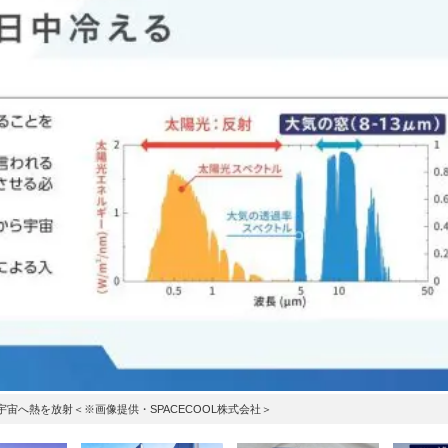
宇宙へ熱を放射＜※画像提供・SPACECOOL株式会社＞