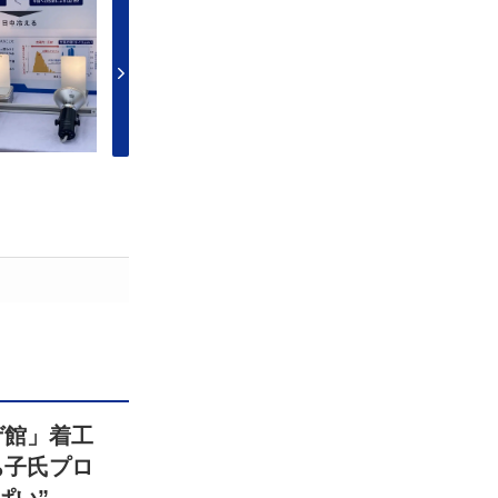
ゲ館」着工
ち子氏プロ