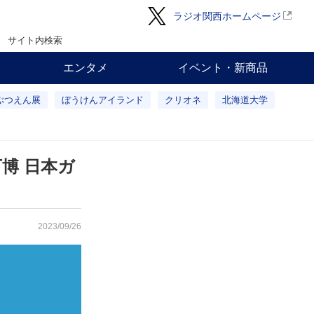
ラジオ関西ホームページ
サイト内検索
エンタメ
イベント・新商品
ぶつえん展
ぼうけんアイランド
クリオネ
北海道大学
博 日本ガ
2023/09/26