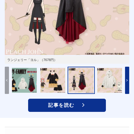
ランジェリー「ヨル」（7678円）
記事を読む