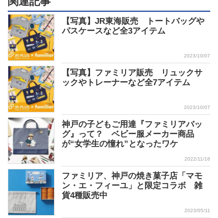
関連記事
【写真】JR東海販売 トートバッグや
パスケースなど全3アイテム
2023/10/07
【写真】ファミリア販売 リュックサ
ックやトレーナーなど全7アイテム
2023/10/07
神戸の子どもご用達『ファミリアバッ
グ』って？ ベビー服メーカー商品
が“女学生の憧れ”となったワケ
2022/11/16
ファミリア、神戸の焼き菓子店「マモ
ン・エ・フィーユ」と限定コラボ 雑
貨4種販売中
2023/05/11