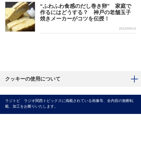
“ふわふわ食感のだし巻き卵” 家庭で
作るにはどうする？ 神戸の老舗玉子
焼きメーカーがコツを伝授！
2023/09/13
クッキーの使用について
ラジトピ ラジオ関西トピックスに掲載されている画像等、全内容の無断転
載、加工をお断りいたします。