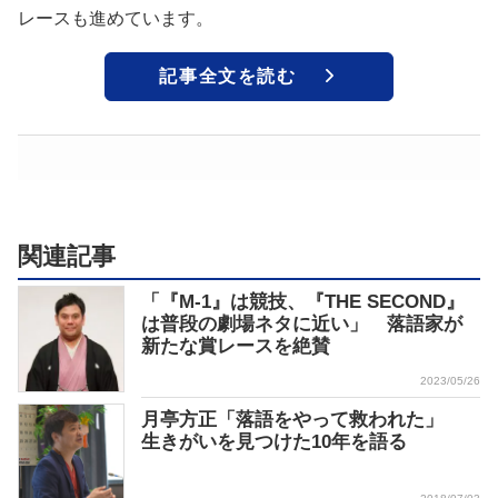
レースも進めています。
記事全文を読む
関連記事
「『M-1』は競技、『THE SECOND』
は普段の劇場ネタに近い」 落語家が
新たな賞レースを絶賛
2023/05/26
月亭方正「落語をやって救われた」
生きがいを見つけた10年を語る