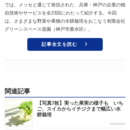
では、メッセと通じて発信された、兵庫・神戸の企業の独
自技術やサービスを全23回にわたって紹介する。今回
は、さまざまな野菜や果物の水耕栽培をおこなう有限会社
グリーンスペース造園（神戸市垂水区）。
記事全文を読む
関連記事
【写真7枚】実った果実の様子も いち
ご、スイカからイチジクまで幅広い水
耕栽培
2023/10/10