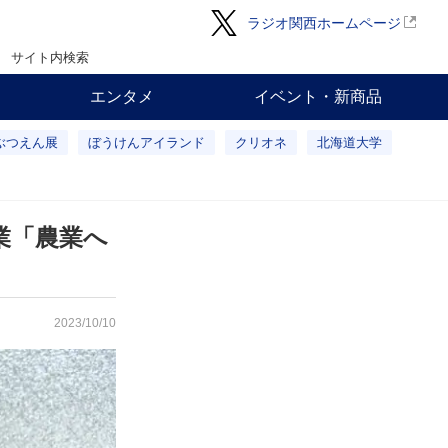
ラジオ関西ホームページ
サイト内検索
エンタメ
イベント・新商品
ぶつえん展
ぼうけんアイランド
クリオネ
北海道大学
業「農業へ
2023/10/10