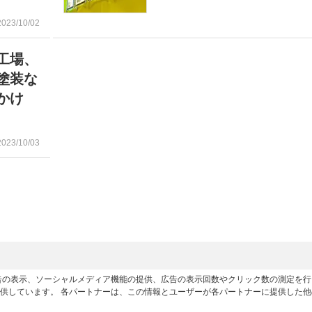
2023/10/02
工場、
塗装な
かけ
2023/10/03
広告の表示、ソーシャルメディア機能の提供、広告の表示回数やクリック数の測定を
供しています。 各パートナーは、この情報とユーザーが各パートナーに提供した