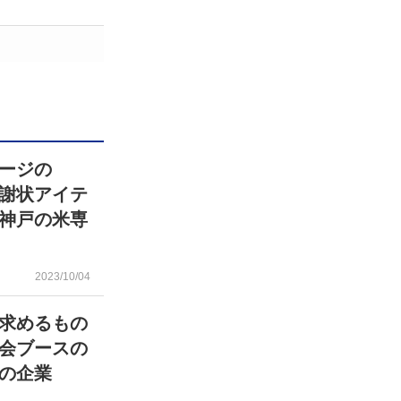
ージの
謝状アイテ
神戸の米専
2023/10/04
求めるもの
会ブースの
の企業