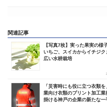
関連記事
【写真7枚】実った果実の
いちご、スイカからイチジク
広い水耕栽培
「災害時にも役に立つ衣類を
業向け衣類のプリント加工業
掛ける神戸の企業の新たな一