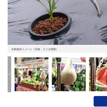
水耕栽培イメージ（写真：ラジオ関西）