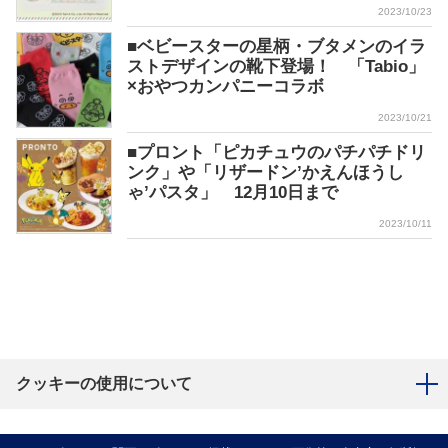
2023/10/23
■ベビースターの星柄・ブタメンのイラ
ストデザインの靴下登場！ 「Tabio」
×おやつカンパニーコラボ
2023/10/21
■プロント「ピカチュウのパチパチドリ
ンク」や「リザードン’かえんほうし
ゃ’パスタ」 12月10日まで
2023/10/11
クッキーの使用について