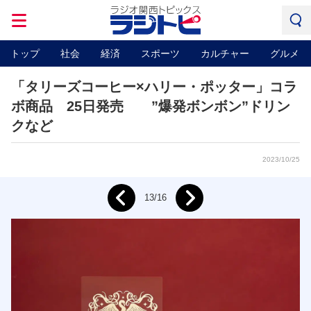
トップ
社会
経済
スポーツ
カルチャー
グルメ
「タリーズコーヒー×ハリー・ポッター」コラ
ボ商品 25日発売 ”爆発ボンボン”ドリン
クなど
2023/10/25
Next
13/16
Prev