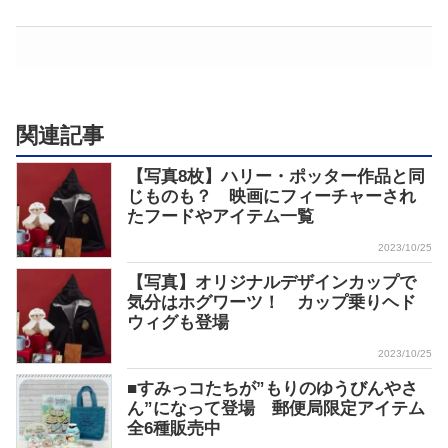
関連記事
【写真8枚】ハリー・ポッター作品と同
じものも？ 映画にフィーチャーされ
たフードやアイテム一覧
2023/10/25
【写真】オリジナルデザインカップで
気分はホグワーツ！ カップ乗りヘド
ウィグも登場
2023/10/25
■すみっコたちが”もりのゆうびんやさ
ん”になって登場 郵便局限定アイテム
全6種販売中