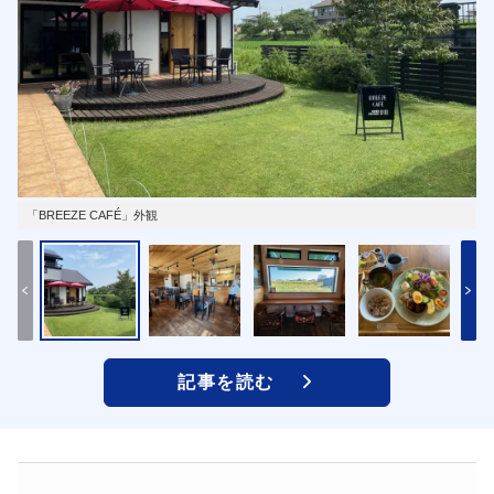
「BREEZE CAFÉ」外観
記事を読む