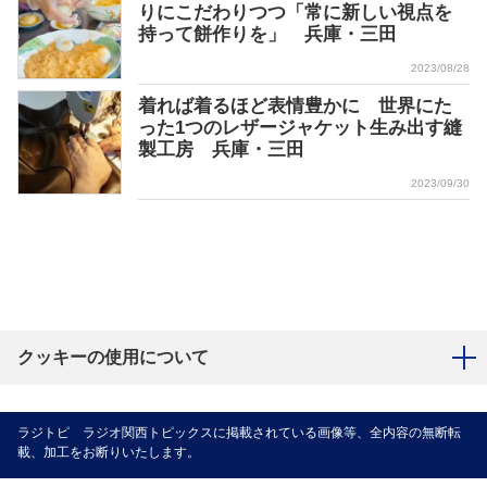
りにこだわりつつ「常に新しい視点を
持って餅作りを」 兵庫・三田
2023/08/28
着れば着るほど表情豊かに 世界にた
った1つのレザージャケット生み出す縫
製工房 兵庫・三田
2023/09/30
クッキーの使用について
ラジトピ ラジオ関西トピックスに掲載されている画像等、全内容の無断転
載、加工をお断りいたします。