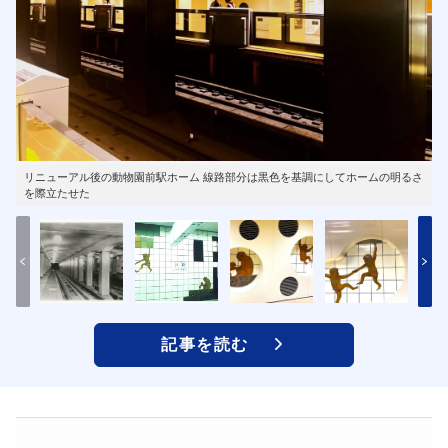
リニューアル後の動物園前駅ホーム 線路部分は黒色を基調にしてホームの明るさ
を際立たせた
記事を読む