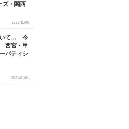
ーズ・関西
2023/11/05
いて… 今
 西宮・甲
ーパティシ
2021/01/01