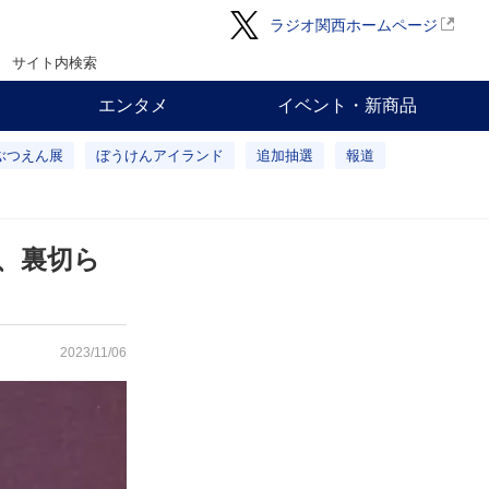
ラジオ関西ホームページ
サイト内検索
エンタメ
イベント・新商品
ぶつえん展
ぼうけんアイランド
追加抽選
報道
は、裏切ら
2023/11/06