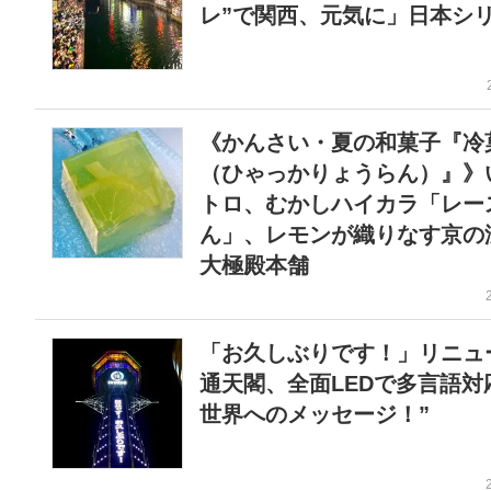
レ”で関西、元気に」日本シ
《かんさい・夏の和菓子『冷
（ひゃっかりょうらん）』》
トロ、むかしハイカラ「レー
ん」、レモンが織りなす京の
大極殿本舗
「お久しぶりです！」リニュ
通天閣、全面LEDで多言語対応
世界へのメッセージ！”