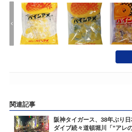
関連記事
阪神タイガース、38年ぶり日
ダイブ続々道頓堀川「”アレ