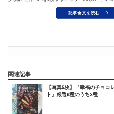
記事全文を読む
関連記事
【写真5枚】『幸福のチョコ
ト』厳選6種のうち3種