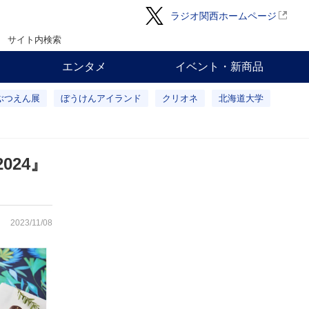
ラジオ関西ホームページ
サイト内検索
エンタメ
イベント・新商品
ぶつえん展
ぼうけんアイランド
クリオネ
北海道大学
24』
2023/11/08