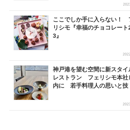
202
ここでしか手に入らない！ 
リシモ『幸福のチョコレート2
3』
202
神戸港を望む空間に新スタイ
レストラン フェリシモ本社
内に 若手料理人の思いと技
202