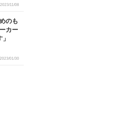
2023/11/08
めのも
ーカー
す」
2023/01/30