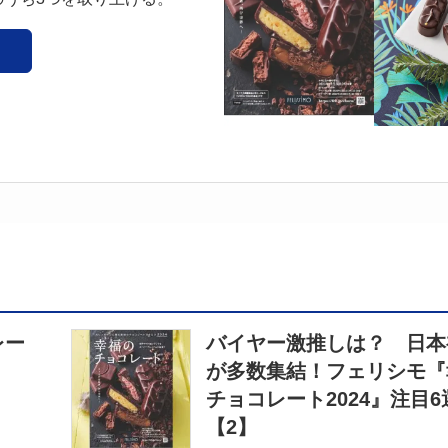
レー
バイヤー激推しは？ 日本
が多数集結！フェリシモ『
チョコレート2024』注目6
【2】