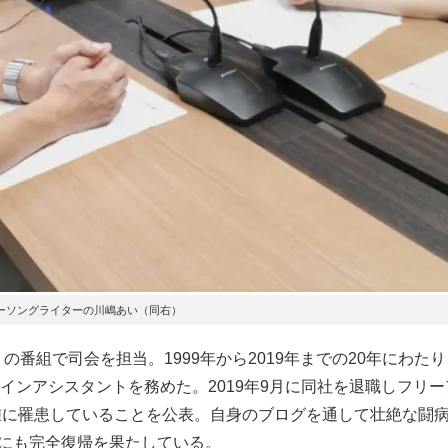
ーソングライターの川嶋あい（同右）
番組で司会を担当。1999年から2019年までの20年にわた
インアシスタントを務めた。2019年9月に同社を退職しフリー
腫に罹患していることを公表。自身のブログを通して壮絶な闘
事にも完全復帰を果たしている。