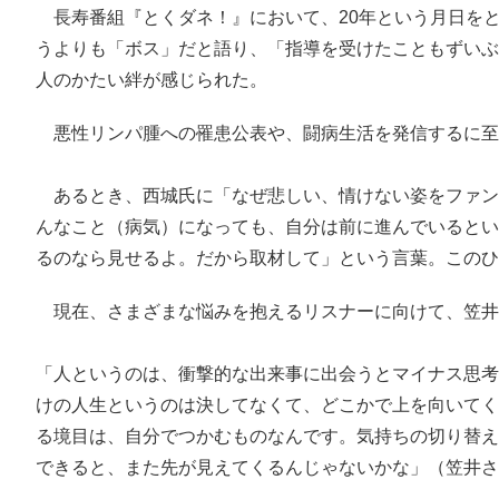
長寿番組『とくダネ！』において、20年という月日を
うよりも「ボス」だと語り、「指導を受けたこともずいぶ
人のかたい絆が感じられた。
悪性リンパ腫への罹患公表や、闘病生活を発信するに至
あるとき、西城氏に「なぜ悲しい、情けない姿をファン
んなこと（病気）になっても、自分は前に進んでいるとい
るのなら見せるよ。だから取材して」という言葉。このひ
現在、さまざまな悩みを抱えるリスナーに向けて、笠井
「人というのは、衝撃的な出来事に出会うとマイナス思考
けの人生というのは決してなくて、どこかで上を向いてく
る境目は、自分でつかむものなんです。気持ちの切り替え
できると、また先が見えてくるんじゃないかな」（笠井さ