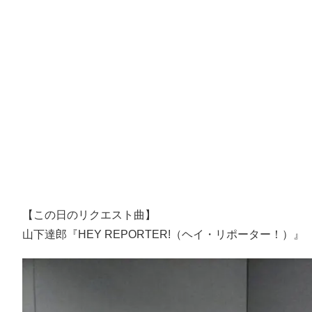
【この日のリクエスト曲】
山下達郎『HEY REPORTER!（ヘイ・リポーター！）』