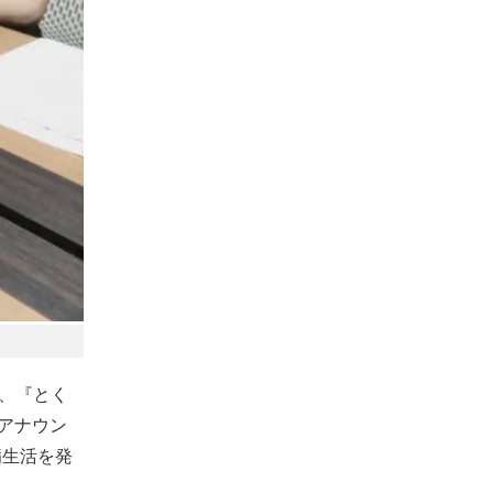
り、『とく
アナウン
病生活を発