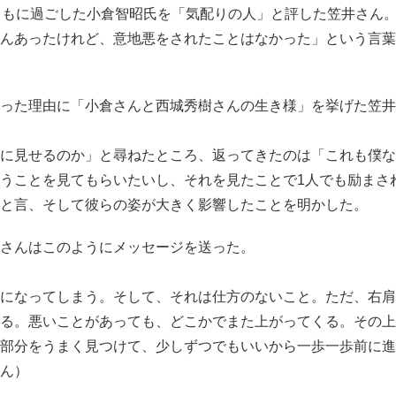
ともに過ごした小倉智昭氏を「気配りの人」と評した笠井さん
んあったけれど、意地悪をされたことはなかった」という言葉
った理由に「小倉さんと西城秀樹さんの生き様」を挙げた笠井
に見せるのか」と尋ねたところ、返ってきたのは「これも僕な
うことを見てもらいたいし、それを見たことで1人でも励まさ
と言、そして彼らの姿が大きく影響したことを明かした。
さんはこのようにメッセージを送った。
になってしまう。そして、それは仕方のないこと。ただ、右肩
る。悪いことがあっても、どこかでまた上がってくる。その上
部分をうまく見つけて、少しずつでもいいから一歩一歩前に進
ん）