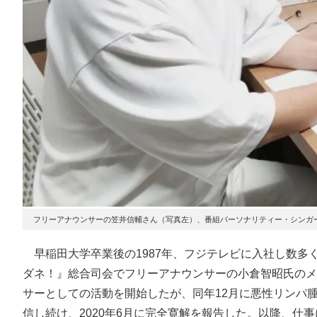
フリーアナウンサーの笠井信輔さん（写真左）、番組パーソナリティー・シンガ
早稲田大学卒業後の1987年、フジテレビに入社し数多くの
ダネ！』総合司会でフリーアナウンサーの小倉智昭氏のメ
サーとしての活動を開始したが、同年12月に悪性リンパ
信し続け、2020年6月に完全寛解を報告した。以降、仕