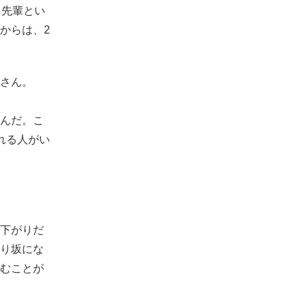
。先輩とい
からは、2
さん。
んだ。こ
れる人がい
下がりだ
り坂にな
むことが