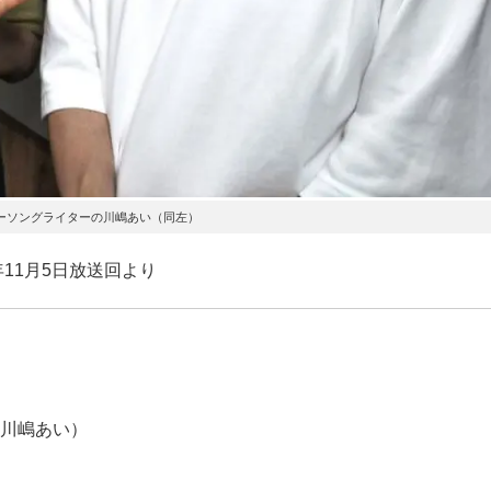
ーソングライターの川嶋あい（同左）
11月5日放送回より
川嶋あい）