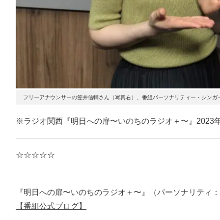
フリーアナウンサーの笠井信輔さん（写真右）、番組パーソナリティー・シンガ
※ラジオ関西『明日への扉〜いのちのラジオ＋〜』2023年
☆☆☆☆☆
『明日への扉〜いのちのラジオ＋〜』（パーソナリティ：
【番組公式ブログ】