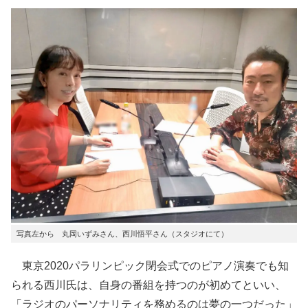
写真左から 丸岡いずみさん、西川悟平さん（スタジオにて）
東京2020パラリンピック閉会式でのピアノ演奏でも知
られる西川氏は、自身の番組を持つのが初めてといい、
「ラジオのパーソナリティを務めるのは夢の一つだった」