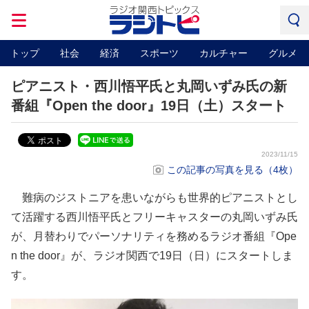
トップ
社会
経済
スポーツ
カルチャー
グルメ
ピアニスト・西川悟平氏と丸岡いずみ氏の新
番組『Open the door』19日（土）スタート
2023/11/15
この記事の写真を見る（4枚）
難病のジストニアを患いながらも世界的ピアニストとし
て活躍する西川悟平氏とフリーキャスターの丸岡いずみ氏
が、月替わりでパーソナリティを務めるラジオ番組『Ope
n the door』が、ラジオ関西で19日（日）にスタートしま
す。