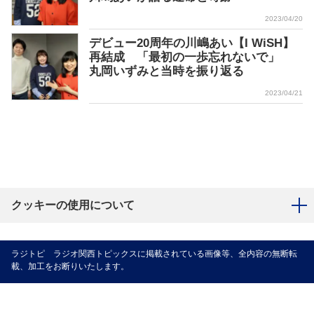
2023/04/20
デビュー20周年の川嶋あい【I WiSH】
再結成 「最初の一歩忘れないで」
丸岡いずみと当時を振り返る
2023/04/21
クッキーの使用について
ラジトピ ラジオ関西トピックスに掲載されている画像等、全内容の無断転
載、加工をお断りいたします。