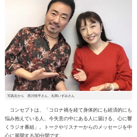
写真左から 西川悟平さん、丸岡いずみさん
コンセプトは、「コロナ禍を経て身体的にも経済的にも
悩み抱えている人、今失意の中にある人に届ける、心に響
くラジオ番組」。トークやリスナーからのメッセージを中
心に展開する30分間です。