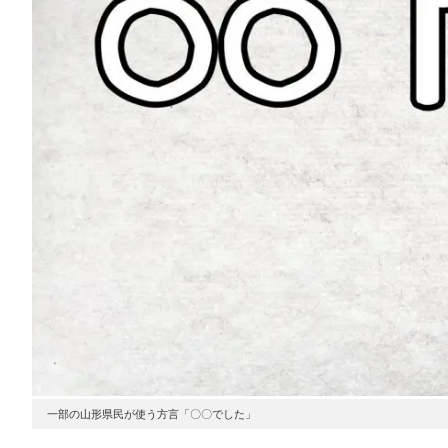
一部の山形県民が使う方言「〇〇でした」