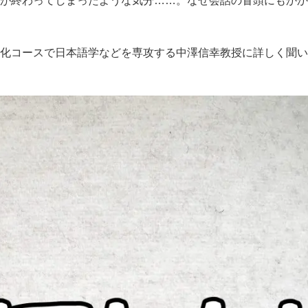
が終わってしまったような気分……。なぜ会話の冒頭にもかか
化コースで日本語学などを専攻する中澤信幸教授に詳しく聞い