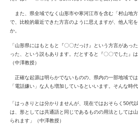
また、県全域でなく山形市や寒河江市を含む「村山地方」
で、比較的最近できた方言のように思えますが、他人宅を
か。
「山形県にはもともと『〇〇だっけ』という方言があった
った、という説もあります。だとすると『〇〇でした』は
（中澤教授）
正確な起源は明らかでないものの、県内の一部地域では
「電話嫌い」な人も増加しているといいます。そんな時代
「はっきりとは分かりませんが、現在ではおそらく50代
は、形としては共通語と同じであるものの用法としては山
られます」（中澤教授）