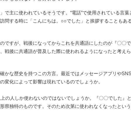
で主に使われているそうです。“電話”で使用されている言葉
訪問する時に「こんにちは。○○でした」と挨拶することもあ
のですが、戦後になってからこれを共通語にしたのが『︎〇〇
、戦後に共通語が普及した際に使われるようになったと考えら
確かな歴史を持つこの方言。最近ではメッセージアプリやSN
の変化によって影響は現れているのでしょうか。
以上の人しか使わないのではないでしょうか。『〇〇でした』
形県独特のものです。そのため次第に使われなくなったという