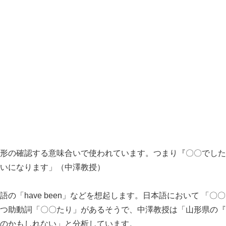
形の確認する意味合いで使われています。つまり『〇〇でした
いになります」（中澤教授）
「have been」などを想起します。日本語において 「〇
つ助動詞「〇〇たり」があるそうで、中澤教授は「山形県の『
のかもしれない」と分析しています。