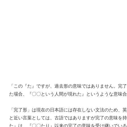
「この『た』ですが、過去形の意味ではありません。完了
た場合、『〇〇という人間が現れた』というような意味合
「完了形」は現在の日本語には存在しない文法のため、英語の
と近い言葉としては、古語ではありますが完了の意味を持
た』は、『〇〇たり』以来の完了の意味を受け継いでいる