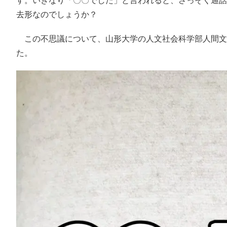
す。いきなり「〇〇でした」と言われると、さっそく通話
去形なのでしょうか？
この不思議について、山形大学の人文社会科学部人間文
た。