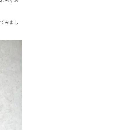
わらず過
てみまし