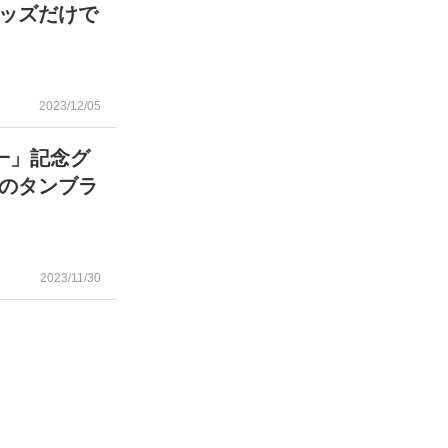
ッズだけで
2023/12/05
一」記念グ
のタンブラ
2023/11/30