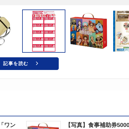
記事を読む
「ワン
【写真】食事補助券500