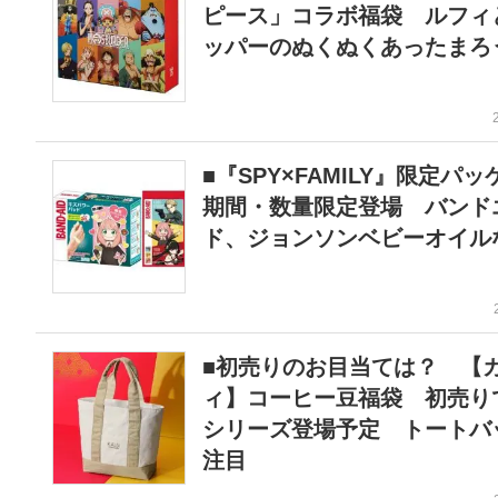
ピース」コラボ福袋 ルフィ
ッパーのぬくぬくあったまろ
■『SPY×FAMILY』限定パ
期間・数量限定登場 バンド
ド、ジョンソンベビーオイル
■初売りのお目当ては？ 【
ィ】コーヒー豆福袋 初売り
シリーズ登場予定 トートバ
注目