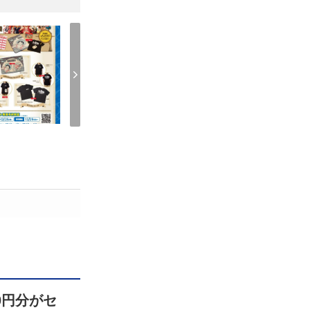
0円分がセ