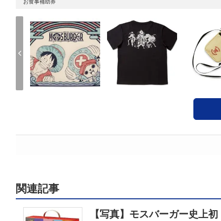
お食事補助券
関連記事
【写真】モスバーガー史上初