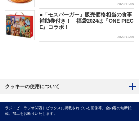
2023/12/05
■「モスバーガー」販売価格相当の食事
補助券付き！ 福袋2024は『ONE PIEC
E』コラボ！
2023/12/05
クッキーの使用について
ラジトピ ラジオ関西トピックスに掲載されている画像等、全内容の無断転
載、加工をお断りいたします。