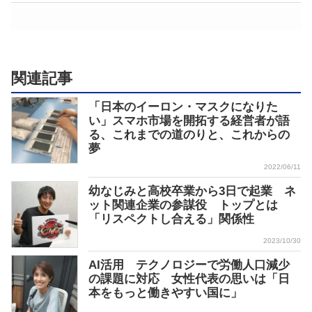
関連記事
「日本のイーロン・マスクになりた
い」スマホ市場を開拓する経営者が語
る、これまでの道のりと、これからの
夢
2022/06/11
幼なじみと高校卒業から3日で起業 ネ
ット関連企業の参謀役 トップとは
「リスペクトし合える」関係性
2023/10/30
AI活用 テクノロジーで労働人口減少
の課題に対応 女性代表の思いは「日
本をもっと働きやすい国に」