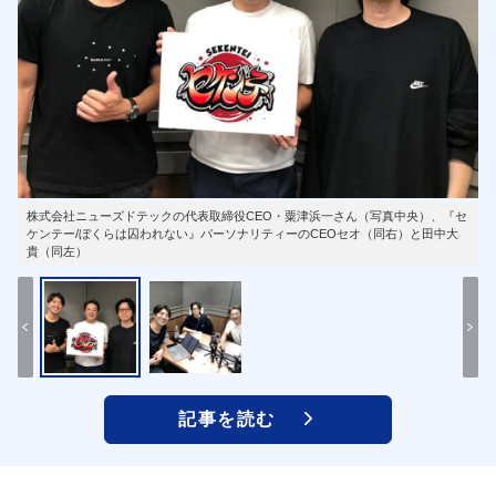
株式会社ニューズドテックの代表取締役CEO・粟津浜一さん（写真中央）、『セ
ケンテー/ぼくらは囚われない』パーソナリティーのCEOセオ（同右）と田中大
貴（同左）
記事を読む