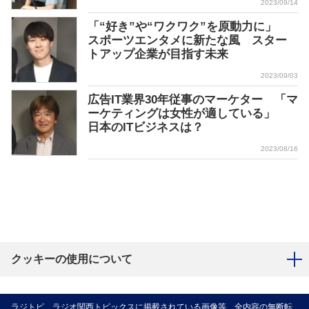
2023/09/14
「“好き”や“ワクワク”を原動力に」
スポーツエンタメに新たな風 スター
トアップ企業が目指す未来
2023/09/03
広告IT業界30年従事のマーケター 「マ
ーケティングは女性が適している」
日本のITビジネスは？
2023/08/16
クッキーの使用について
ラジトピ ラジオ関西トピックスに掲載されている画像等、全内容の無断転