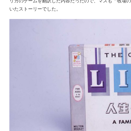
リカのゲームを翻訳した内容だったので、マスも「牧場の
いたストーリーでした。