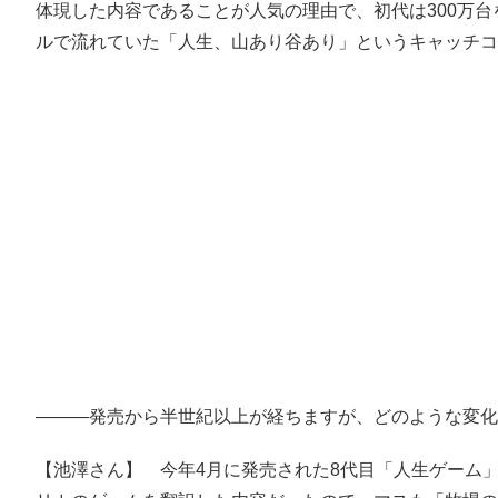
体現した内容であることが人気の理由で、初代は300万
ルで流れていた「人生、山あり谷あり」というキャッチコ
―――発売から半世紀以上が経ちますが、どのような変化
【池澤さん】 今年4月に発売された8代目「人生ゲーム