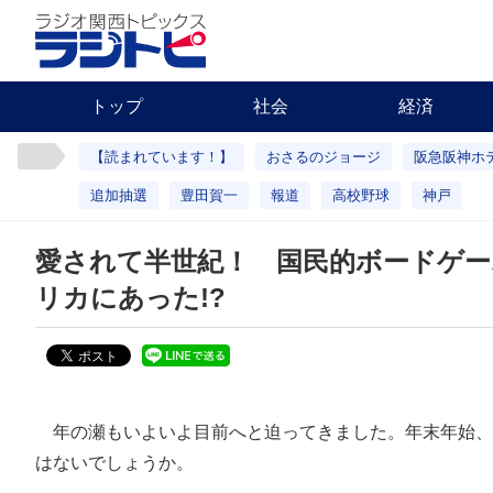
トップ
社会
経済
【読まれています！】
おさるのジョージ
阪急阪神ホ
追加抽選
豊田賀一
報道
高校野球
神戸
愛されて半世紀！ 国民的ボードゲー
リカにあった!?
年の瀬もいよいよ目前へと迫ってきました。年末年始、
はないでしょうか。