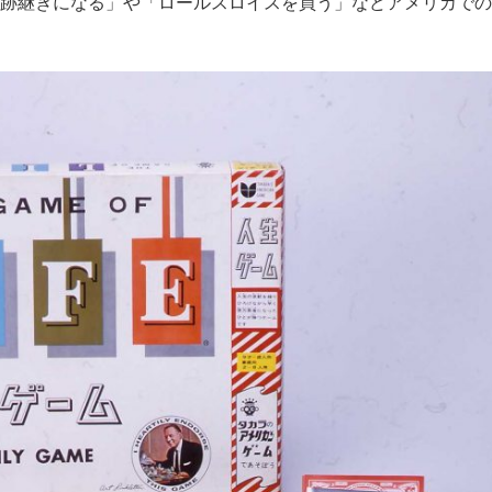
跡継ぎになる」や「ロールスロイスを買う」などアメリカでの