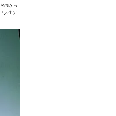
、発売から
「人生ゲ