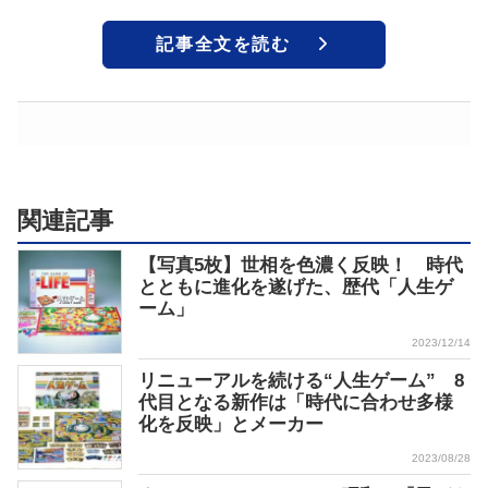
記事全文を読む
関連記事
【写真5枚】世相を色濃く反映！ 時代
とともに進化を遂げた、歴代「人生ゲ
ーム」
2023/12/14
リニューアルを続ける“人生ゲーム” 8
代目となる新作は「時代に合わせ多様
化を反映」とメーカー
2023/08/28