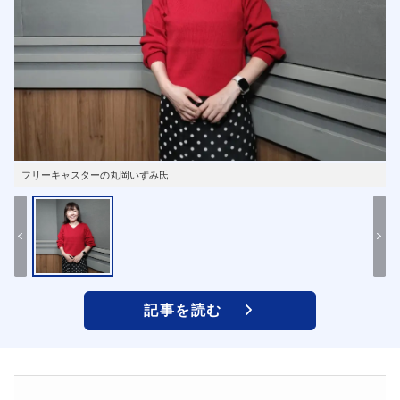
フリーキャスターの丸岡いずみ氏
記事を読む