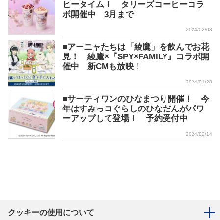
ヒータイム！ タリーズコーヒーコラ
ボ開催中 3月まで
2024/02/08
■アーニャたちは「綾鷹」を飲んでお花
見！ 綾鷹×『SPY×FAMILY』コラボ開
催中 新CMも放映！
2024/01/28
■サーティワンのひなまつり開催！ 今
年はすみっコぐらしのひなだんがパワ
ーアップして登場！ 予約受付中
2024/02/14
クッキーの使用について