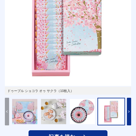
ドゥーブル ショコラ オゥ サクラ（10枚入）