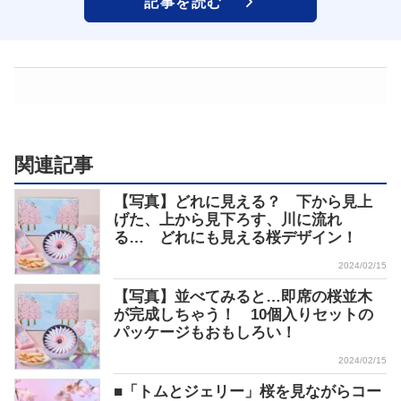
記事を読む
関連記事
【写真】どれに見える？ 下から見上
げた、上から見下ろす、川に流れ
る… どれにも見える桜デザイン！
2024/02/15
【写真】並べてみると…即席の桜並木
が完成しちゃう！ 10個入りセットの
パッケージもおもしろい！
2024/02/15
■「トムとジェリー」桜を見ながらコー