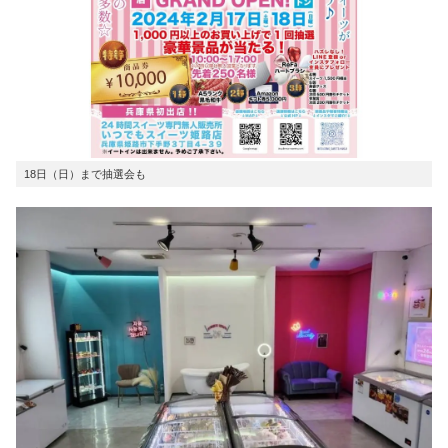
18日（日）まで抽選会も