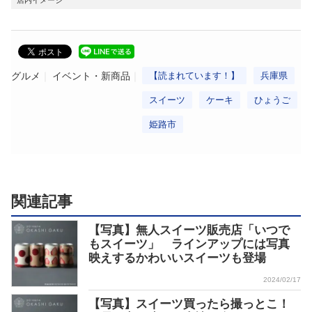
店内イメージ
グルメ
イベント・新商品
【読まれています！】
兵庫県
スイーツ
ケーキ
ひょうご
姫路市
関連記事
【写真】無人スイーツ販売店「いつで
もスイーツ」 ラインアップには写真
映えするかわいいスイーツも登場
2024/02/17
【写真】スイーツ買ったら撮っとこ！