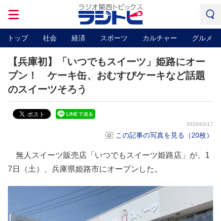
トップ
社会
経済
スポーツ
カルチャー
グルメ
【兵庫初】「いつでもスイーツ」姫路にオー
プン！ ケーキ缶、おむすびケーキなど話題
のスイーツそろう
2024/02/17
この記事の写真を見る（20枚）
無人スイーツ販売店「いつでもスイーツ姫路店」が、1
7日（土）、兵庫県姫路市にオープンした。