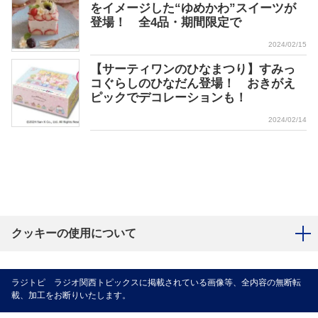
をイメージした“ゆめかわ”スイーツが
登場！ 全4品・期間限定で
2024/02/15
【サーティワンのひなまつり】すみっ
コぐらしのひなだん登場！ おきがえ
ピックでデコレーションも！
2024/02/14
クッキーの使用について
ラジトピ ラジオ関西トピックスに掲載されている画像等、全内容の無断転
載、加工をお断りいたします。