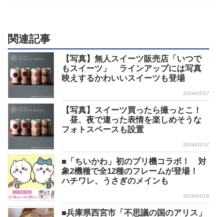
関連記事
【写真】無人スイーツ販売店「いつで
もスイーツ」 ラインアップには写真
映えするかわいいスイーツも登場
2024/02/17
【写真】スイーツ買ったら撮っとこ！
昼、夜で違った表情を楽しめそうな
フォトスペースも設置
2024/02/17
■「ちいかわ」初のプリ機コラボ！ 対
象2機種で全12種のフレームが登場！
ハチワレ、うさぎのメインも
2024/02/16
■兵庫県西宮市「不思議の国のアリス」