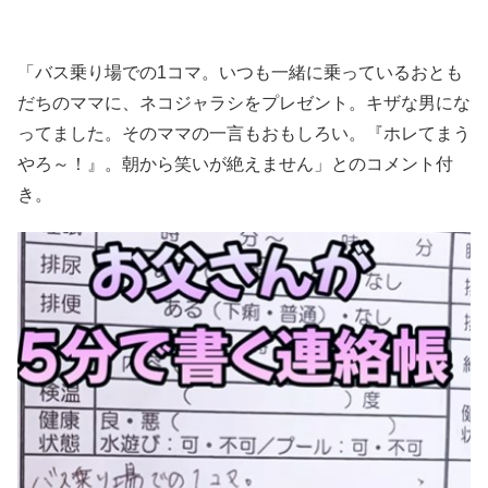
「バス乗り場での1コマ。いつも一緒に乗っているおとも
だちのママに、ネコジャラシをプレゼント。キザな男にな
ってました。そのママの一言もおもしろい。『ホレてまう
やろ～！』。朝から笑いが絶えません」とのコメント付
き。