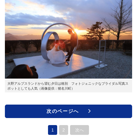
大野アルプスランドから望む夕日は格別 フォトジェニックなブライダル写真ス
ポットとしても人気（画像提供：猪名川町）
次のページへ
1
2
次へ