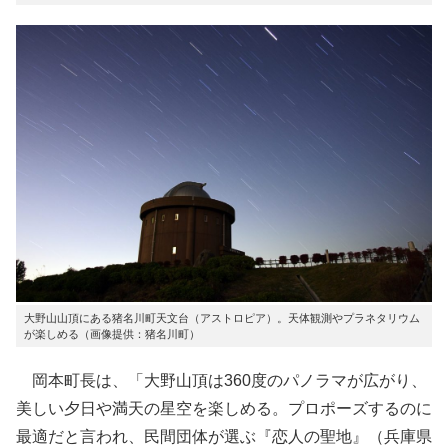
大野山山頂にある猪名川町天文台（アストロピア）。天体観測やプラネタリウム
が楽しめる（画像提供：猪名川町）
岡本町長は、「大野山頂は360度のパノラマが広がり、
美しい夕日や満天の星空を楽しめる。プロポーズするのに
最適だと言われ、民間団体が選ぶ『恋人の聖地』（兵庫県