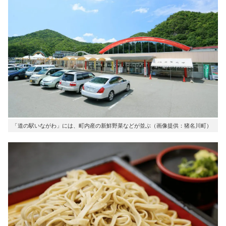
「道の駅いながわ」には、町内産の新鮮野菜などが並ぶ（画像提供：猪名川町）