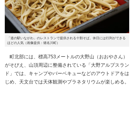
「道の駅いながわ」のレストランで提供される十割そば。休日には行列ができる
ほどの人気（画像提供：猪名川町）
町北部には、標高753メートルの大野山（おおやさん）
がそびえ、山頂周辺に整備されている「大野アルプスラン
ド」では、キャンプやバーベキューなどのアウトドアをは
じめ、天文台では天体観測やプラネタリウムが楽しめる。