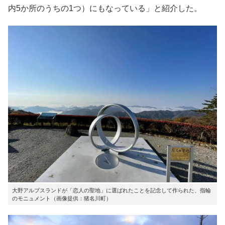
内5か所のうちの1つ）にもなっている」と紹介した。
大野アルプスランドが「恋人の聖地」に選ばれたことを記念して作られた、指輪
のモニュメント（画像提供：猪名川町）