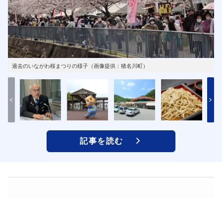
過去のいながわ桜まつりの様子（画像提供：猪名川町）
記事を読む