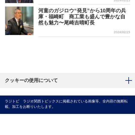
2024/01/25
河童のガジロウ“発見”から10周年の兵
庫・福崎町 商工業も盛んで豊かな自
然も魅力〜尾崎吉晴町長
2024/02/15
クッキーの使用について
ラジトピ ラジオ関西トピックスに掲載されている画像等、全内容の無断転
載、加工をお断りいたします。