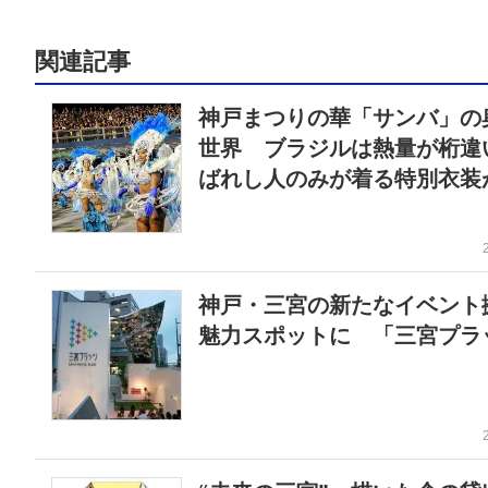
関連記事
神戸まつりの華「サンバ」の
世界 ブラジルは熱量が桁違
ばれし人のみが着る特別衣装
神戸・三宮の新たなイベント
魅力スポットに 「三宮プラ