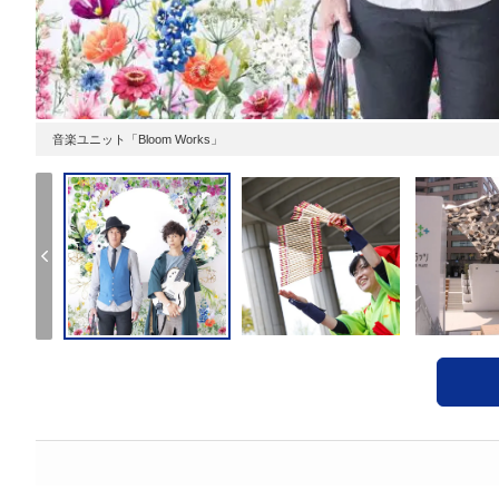
音楽ユニット「Bloom Works」