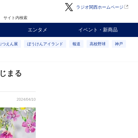
ラジオ関西ホームページ
サイト内検索
エンタメ
イベント・新商品
ぶつえん展
ぼうけんアイランド
報道
高校野球
神戸
はじまる
2024/04/10