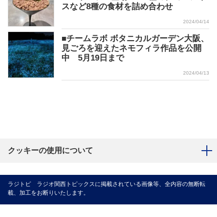
スなど8種の食材を詰め合わせ
2024/04/14
■チームラボ ボタニカルガーデン大阪、
見ごろを迎えたネモフィラ作品を公開
中 5月19日まで
2024/04/13
クッキーの使用について
ラジトピ ラジオ関西トピックスに掲載されている画像等、全内容の無断転
載、加工をお断りいたします。