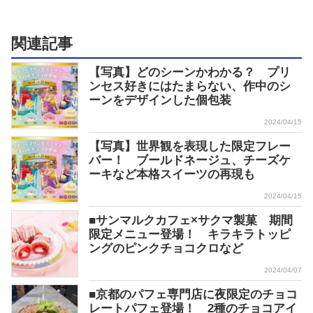
関連記事
【写真】どのシーンかわかる？ プリ
ンセス好きにはたまらない、作中のシ
ーンをデザインした個包装
2024/04/15
【写真】世界観を表現した限定フレー
バー！ ブールドネージュ、チーズケ
ーキなど本格スイーツの再現も
2024/04/15
■サンマルクカフェ×サクマ製菓 期間
限定メニュー登場！ キラキラトッピ
ングのピンクチョコクロなど
2024/04/07
■京都のパフェ専門店に夜限定のチョコ
レートパフェ登場！ 2種のチョコアイ