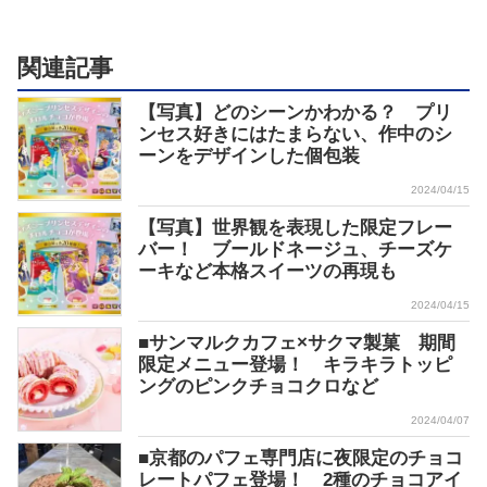
関連記事
【写真】どのシーンかわかる？ プリ
ンセス好きにはたまらない、作中のシ
ーンをデザインした個包装
2024/04/15
【写真】世界観を表現した限定フレー
バー！ ブールドネージュ、チーズケ
ーキなど本格スイーツの再現も
2024/04/15
■サンマルクカフェ×サクマ製菓 期間
限定メニュー登場！ キラキラトッピ
ングのピンクチョコクロなど
2024/04/07
■京都のパフェ専門店に夜限定のチョコ
レートパフェ登場！ 2種のチョコアイ