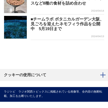
スなど8種の食材を詰め合わせ
2024/04/14
■チームラボ ボタニカルガーデン大阪、
見ごろを迎えたネモフィラ作品を公開
中 5月19日まで
2024/04/13
クッキーの使用について
ラジトピ ラジオ関西トピックスに掲載されている画像等、全内容の無断転
載、加工をお断りいたします。