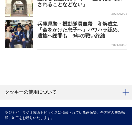
されることなどない」
2024/02/28
兵庫県警・機動隊員自殺 和解成立
「命をかけた息子へ」パワハラ認め、
遺族へ謝罪も 9年の戦い終結
2024/03/23
クッキーの使用について
ラジトピ ラジオ関西トピックスに掲載されている画像等、全内容の無断転
載、加工をお断りいたします。