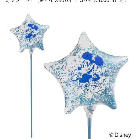
えプレート」（Mサイズ1870円、Sサイズ1650円）も。