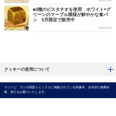
2024/05/02
■3種のピスタチオを使用 ホワイト×グ
リーンのマーブル模様が鮮やかな食パ
ン 5月限定で販売中
2024/05/03
クッキーの使用について
ラジトピ ラジオ関西トピックスに掲載されている画像等、全内容の無断転
載、加工をお断りいたします。