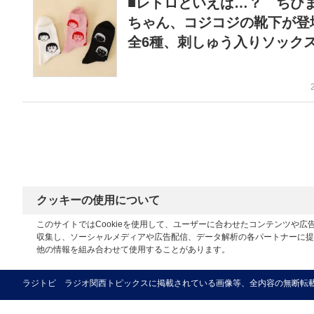
■レトロといえば…？ ちび
ちゃん、コジコジの靴下が
全6種、刺しゅう入りソック
クッキーの使用について
このサイトではCookieを使用して、ユーザーに合わせたコンテンツや
収集し、ソーシャルメディアや広告配信、データ解析の各パートナーに提
他の情報を組み合わせて使用することがあります。
ラジトピ ラジオ関西トピックスに掲載されている画像等、全内容の無断転