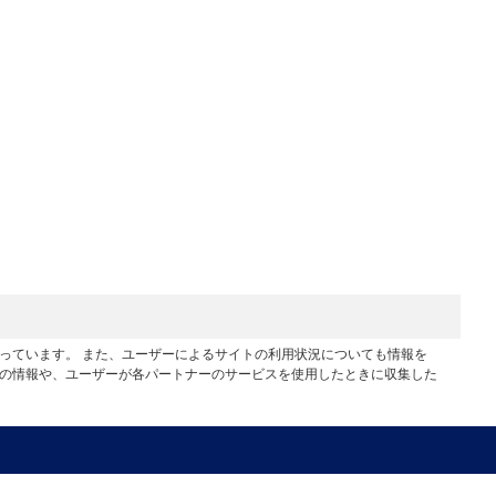
行っています。 また、ユーザーによるサイトの利用状況についても情報を
他の情報や、ユーザーが各パートナーのサービスを使用したときに収集した