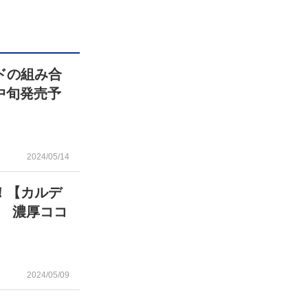
ドの組み合
中旬発売予
2024/05/14
！【カルデ
 濃厚ココ
2024/05/09