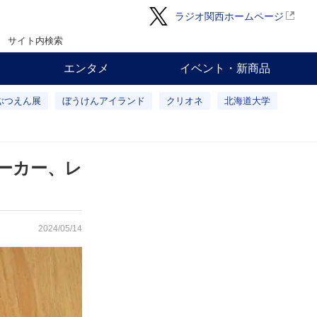
ラジオ関西ホームページ
サイト内検索
エンタメ
イベント・新商品
ぶつえん展
ぼうけんアイランド
クリオネ
北海道大学
ーカー、レ
2024/05/14