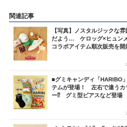
関連記事
【写真】ノスタルジックな雰
だよう… ケロッグ×ヒュ
コラボアイテム順次販売を開
■グミキャンディ「HARIBO
テムが登場！ 左右で違うカ
ー⁉ グミ型ピアスなど登場