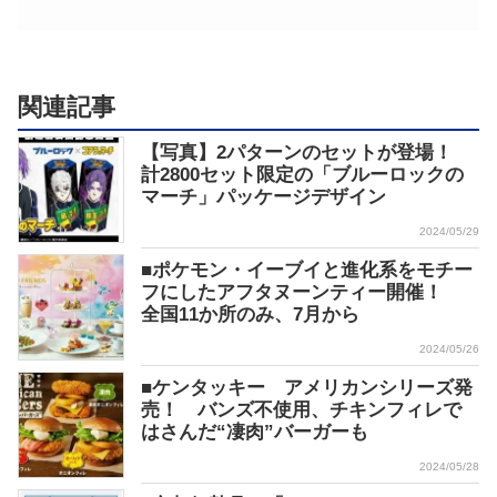
関連記事
【写真】2パターンのセットが登場！
計2800セット限定の「ブルーロックの
マーチ」パッケージデザイン
2024/05/29
■ポケモン・イーブイと進化系をモチー
フにしたアフタヌーンティー開催！
全国11か所のみ、7月から
2024/05/26
■ケンタッキー アメリカンシリーズ発
売！ バンズ不使用、チキンフィレで
はさんだ“凄肉”バーガーも
2024/05/28