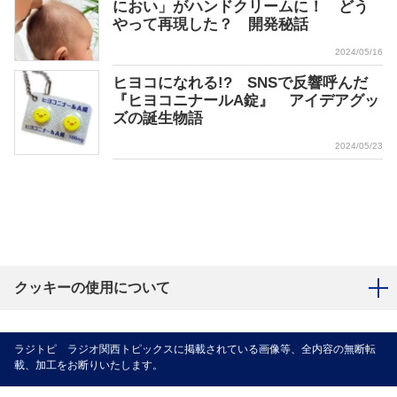
におい」がハンドクリームに！ どう
やって再現した？ 開発秘話
2024/05/16
ヒヨコになれる!? SNSで反響呼んだ
『ヒヨコニナールA錠』 アイデアグッ
ズの誕生物語
2024/05/23
クッキーの使用について
ラジトピ ラジオ関西トピックスに掲載されている画像等、全内容の無断転
載、加工をお断りいたします。