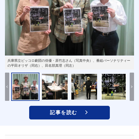
兵庫県立ピッコロ劇団の俳優・原竹志さん（写真中央）、番組パーソナリティー
の平田オリザ（同右）、田名部真理（同左）
記事を読む