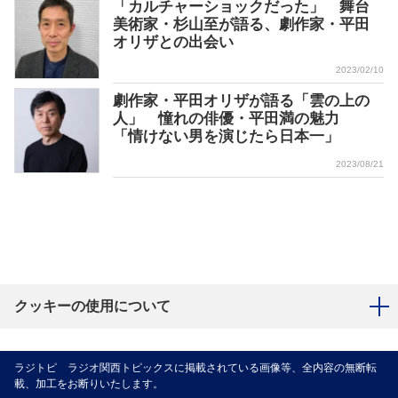
「カルチャーショックだった」 舞台
美術家・杉山至が語る、劇作家・平田
オリザとの出会い
2023/02/10
劇作家・平田オリザが語る「雲の上の
人」 憧れの俳優・平田満の魅力
「情けない男を演じたら日本一」
2023/08/21
クッキーの使用について
ラジトピ ラジオ関西トピックスに掲載されている画像等、全内容の無断転
載、加工をお断りいたします。