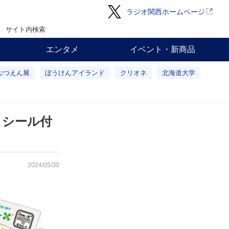
ラジオ関西ホームページ
サイト内検索
エンタメ
イベント・新商品
ぶつえん展
ぼうけんアイランド
クリオネ
北海道大学
、シール付
2024/05/30