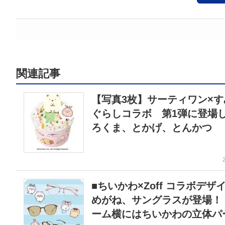
関連記事
【写真3枚】サーティワン×す
ぐらしコラボ 第1弾に登場
ろくま、とかげ、とんかつ
■ちいかわ×Zoff コラボデザ
めがね、サングラスが登場！
ーム横にはちいかわの立体パ