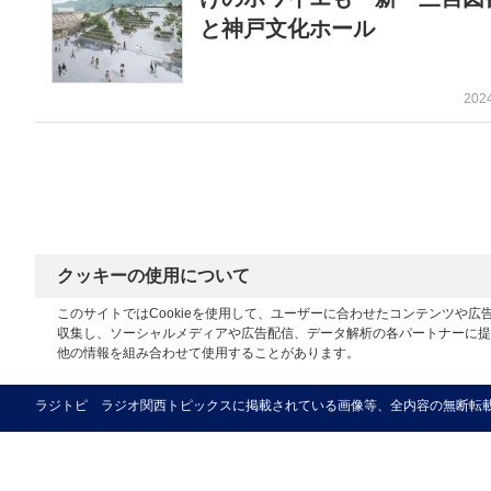
と神戸文化ホール
202
クッキーの使用について
このサイトではCookieを使用して、ユーザーに合わせたコンテンツや
収集し、ソーシャルメディアや広告配信、データ解析の各パートナーに提
他の情報を組み合わせて使用することがあります。
ラジトピ ラジオ関西トピックスに掲載されている画像等、全内容の無断転