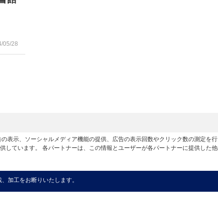
4/05/28
広告の表示、ソーシャルメディア機能の提供、広告の表示回数やクリック数の測定を
供しています。 各パートナーは、この情報とユーザーが各パートナーに提供した
載、加工をお断りいたします。