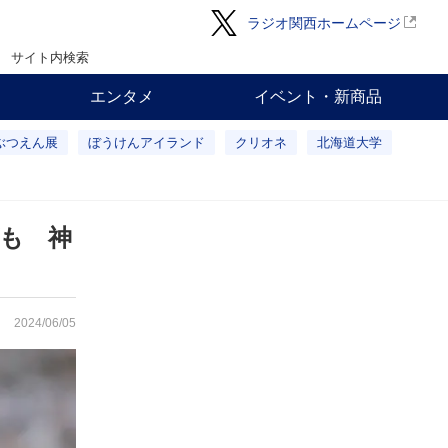
ラジオ関西ホームページ
サイト内検索
エンタメ
イベント・新商品
ぶつえん展
ぼうけんアイランド
クリオネ
北海道大学
も 神
2024/06/05