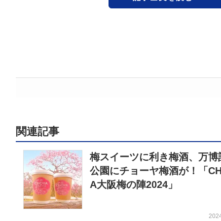
関連記事
梅スイーツに利き梅酒、万博
公園にチョーヤ梅酒が！「CH
A大阪梅の陣2024」
202