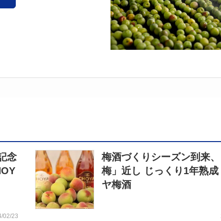
記念
梅酒づくりシーズン到来、
OY
梅」近し じっくり1年熟成
ヤ梅酒
4/02/23