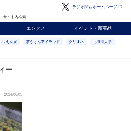
ラジオ関西ホームページ
サイト内検索
エンタメ
イベント・新商品
ぶつえん展
ぼうけんアイランド
クリオネ
北海道大学
ィー
2024/06/05