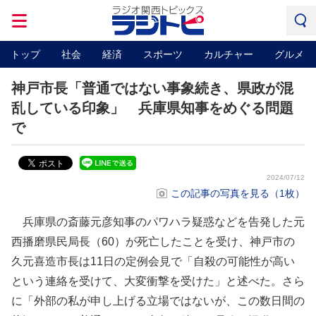
トップ
社会
経済
スポーツ
カルチャー
グルメ
神戸市長「普通ではない事象続き、県政が混
乱している印象」 兵庫県知事をめぐる問題
で
2024/07/12
この記事の写真を見る（1枚）
兵庫県の斎藤元彦知事のパワハラ疑惑などを告発した元
西播磨県民局長（60）が死亡したことを受け、神戸市の
久元喜造市長は11日の定例会見で「自殺の可能性が高い
という連絡を受けて、大変衝撃を受けた」と述べた。さら
に「外部の私が申し上げる立場ではないが、この数日間の