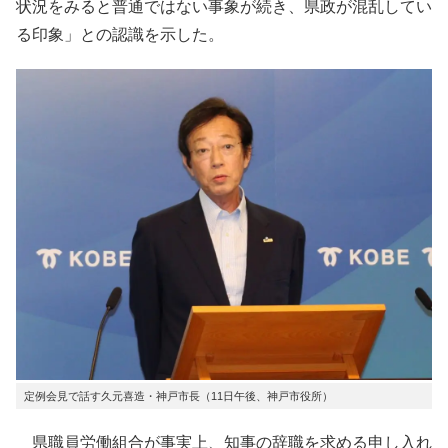
状況をみると普通ではない事象が続き、県政が混乱してい
る印象」との認識を示した。
定例会見で話す久元喜造・神戸市長（11日午後、神戸市役所）
県職員労働組合が事実上、知事の辞職を求める申し入れ