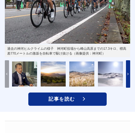
過去の神河ヒルクライムの様子 神河町役場から峰山高原までの17.3キロ、標高
差770メートルの激坂を自転車で駆け抜ける（画像提供：神河町）
記事を読む