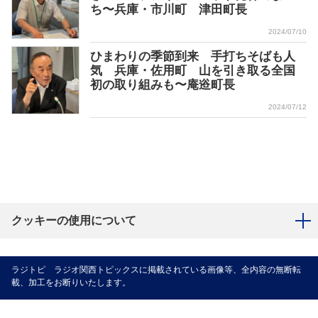
ち〜兵庫・市川町 津田町長
2024/07/10
ひまわりの季節到来 手打ちそばも人
気 兵庫・佐用町 山を引き取る全国
初の取り組みも〜庵逧町長
2024/07/12
クッキーの使用について
ラジトピ ラジオ関西トピックスに掲載されている画像等、全内容の無断転
載、加工をお断りいたします。