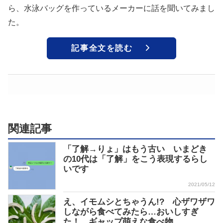
ら、水泳バッグを作っているメーカーに話を聞いてみまし
た。
記事全文を読む
関連記事
「了解→りょ」はもう古い いまどき
の10代は「了解」をこう表現するらし
いです
2021/05/12
え、イモムシとちゃうん!? 心ザワザワ
しながら食べてみたら…おいしすぎ
た！ ギャップ萌えな食べ物