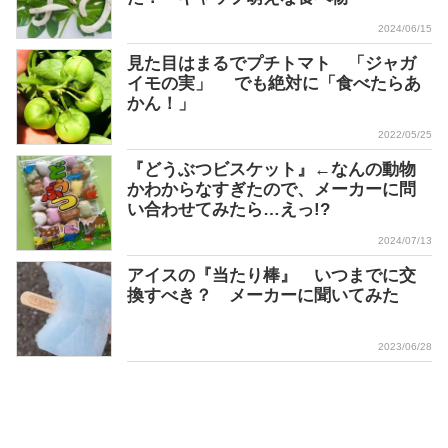
2024/06/15
見た目はまるでプチトマト 「ジャガ
イモの実」 でも絶対に「食べたらあ
かん！」
2022/05/25
『どうぶつビスケット』←なんの動物
かわからなすぎたので、メーカーに問
い合わせてみたら…えっ!?
2024/07/13
アイスの『当たり棒』 いつまでに交
換すべき？ メーカーに聞いてみた
2023/06/28