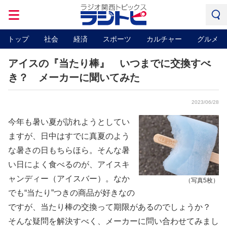
トップ
社会
経済
スポーツ
カルチャー
グルメ
アイスの『当たり棒』 いつまでに交換すべ
き？ メーカーに聞いてみた
2023/06/28
今年も暑い夏が訪れようとしてい
ますが、日中はすでに真夏のよう
な暑さの日もちらほら。そんな暑
い日によく食べるのが、アイスキ
ャンディー（アイスバー）。なか
（写真5枚）
でも“当たり”つきの商品が好きなの
ですが、当たり棒の交換って期限があるのでしょうか？
そんな疑問を解決すべく、メーカーに問い合わせてみまし