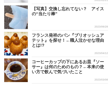
2022/02/21
【写真】交換し忘れてない？ アイス
の“当たり棒”
2023/06/28
フランス発祥のパン『ブリオッシュア
テット』を探せ！←職人泣かせな理由
とは!?
2023/04/12
コーヒーカップの下にあるお皿『ソー
サー』は何のためのもの？←本来の使
い方で飲んで気づいたこと
2023/03/08