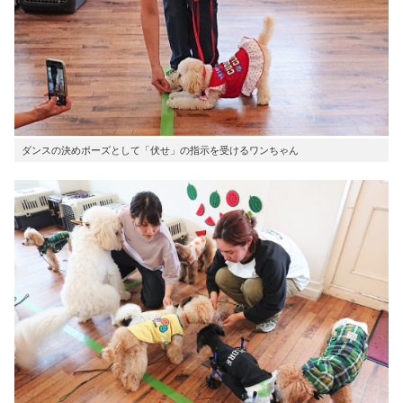
ダンスの決めポーズとして「伏せ」の指示を受けるワンちゃん