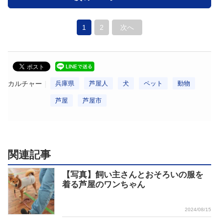
1
2
次へ
カルチャー
兵庫県
芦屋人
犬
ペット
動物
芦屋
芦屋市
関連記事
【写真】飼い主さんとおそろいの服を
着る芦屋のワンちゃん
2024/08/15